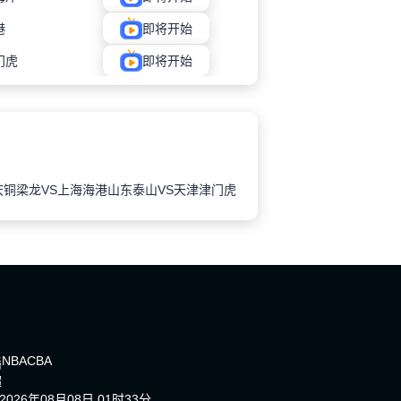
港
即将开始
门虎
即将开始
庆铜梁龙VS上海海港
山东泰山VS天津津门虎
NBA
CBA
播
超
26年08月08日 01时33分