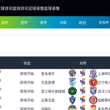
足球资讯
篮球资讯
足球录像
篮球录像
法甲
西甲
意甲
中超
欧冠
世界杯
状态
对阵
8
即将开始
青岛海牛
上海申
8
即将开始
大连英博
辽宁铁
8
即将开始
浙江俱乐部绿城
武汉三
8
即将开始
云南玉昆
成都蓉
9
即将开始
河南队
青岛西