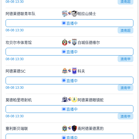
08-08 13:30
澳南超
阿德莱德联青年队
帕拉山骑士
直播中
08-08 13:30
澳南超
坎贝尔市体育馆
白城伍德维尔
直播中
08-08 13:30
澳南甲
阿德莱德SC
科夫
直播中
08-08 13:30
澳南甲
莫德柏里喷射机
阿德莱德眼镜蛇
直播中
08-08 13:30
澳南甲
塞利斯贝瑞联
南阿德莱德黑豹
直播中