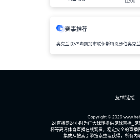
11:00
赛事推荐
奥克兰联VS陶朗加市联
伊斯特恩沙伯奥克兰
友情链接
Copyright © 2026 www.heb
24直播网24小时为广大球迷提供足球直播_
杯等高清体育直播在线观看。稳定安全的直播
集或从搜索引擎搜索整理获得，所有内