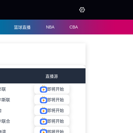
NBA
CBA
篮球直播
直播源
市联
即将开始
尔斯联
即将开始
合
即将开始
尔联合
即将开始
海湾
即将开始