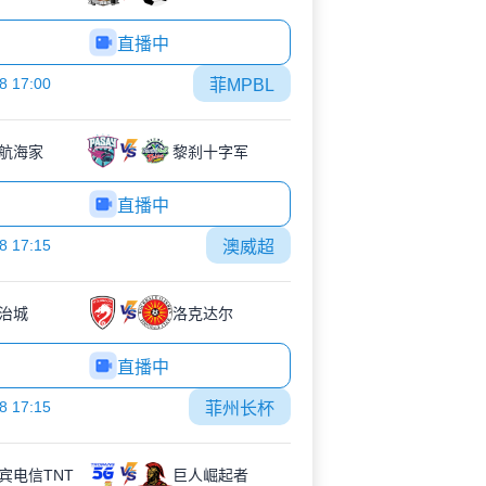
直播中
8 17:00
菲MPBL
航海家
黎刹十字军
直播中
8 17:15
澳威超
治城
洛克达尔
直播中
8 17:15
菲州长杯
宾电信TNT
巨人崛起者