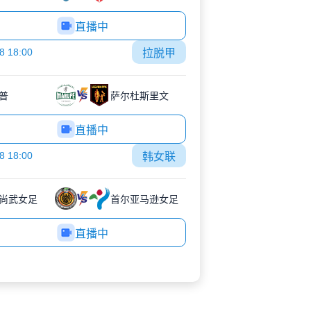
直播中
8 18:00
拉脱甲
普
萨尔杜斯里文
直播中
8 18:00
韩女联
尚武女足
首尔亚马逊女足
直播中