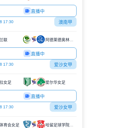
直播中
8 17:30
澳南甲
兰联
阿德莱德奥林匹克
直播中
8 17:30
爱沙女甲
拉女足
爱尔华女足
直播中
8 17:30
爱沙女甲
体育会女足
哈留足球学院女足