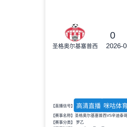
0
2026-0
圣格奥尔基塞普西
高清直播
咪咕体
【直播信号】
【赛事名称】圣格奥尔基塞普西VS辛迪泰
【赛事分类】
罗乙