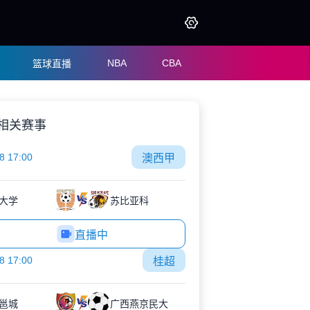
NBA
CBA
篮球直播
相关赛事
8 17:00
澳西甲
大学
苏比亚科
直播中
8 17:00
桂超
邕城
广西燕京民大