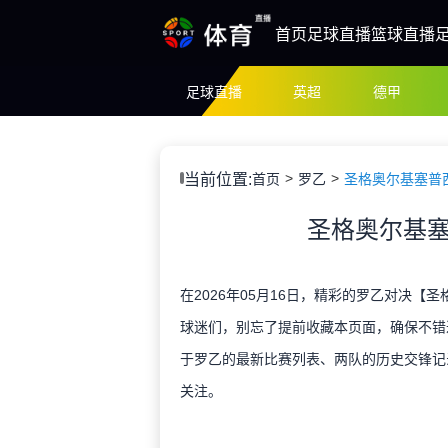
首页
足球直播
篮球直播
足球直播
英超
德甲
当前位置:
首页
罗乙
圣格奥尔基塞普
圣格奥尔基塞
在2026年05月16日，精彩的罗乙对决【
球迷们，别忘了提前收藏本页面，确保不错
于罗乙的最新比赛列表、两队的历史交锋记
关注。