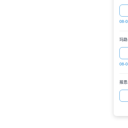
08-0
玛路
08-0
报恩