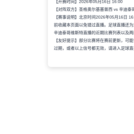
【开赛时间】2026年05月16日 16:00
【对阵双方】圣格奥尔基塞普西 vs 辛迪泰
【赛事说明】北京时间2026年05月16日
前收藏本页面以免错过直播。足球直播还为
辛迪泰哥维斯特直播的近期比赛列表以及两
【友好提示】部分比赛将在赛前更新，可能
过期，或者以上信号都无效，请进入足球直